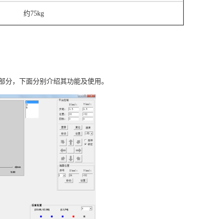
约
75kg
个部分，下面分别介绍其功能及使用。