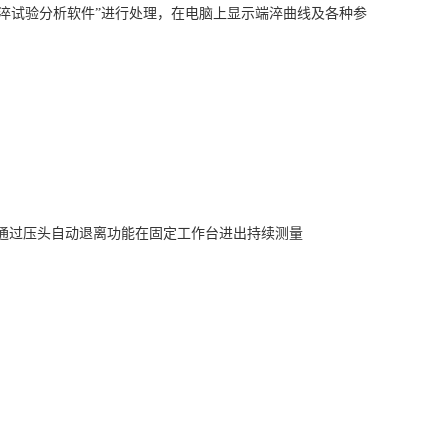
端淬试验分析软件”进行处理，在电脑上显示端淬曲线及各种参
通过压头自动退离功能在固定工作台进出持续测量