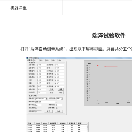
机器净重
端淬试验软件
打开
“端淬自动测量系统”，出现以下屏幕界面。屏幕共分五