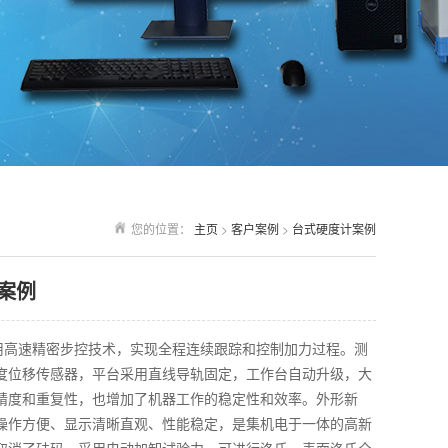
您的位置：
主页
>
客户案例
>
台式硬度计案例
案例
采用高速精密步控技术，实现全程连续跟踪和控制加力过程。测
度位移传感器，平台采用直线导轨固定，工作台自动升级，大
精度和重复性，也增加了机器工作的稳定性和效率。外形新
操作方便、显示清晰直观、性能稳定，是集机电于一体的高新