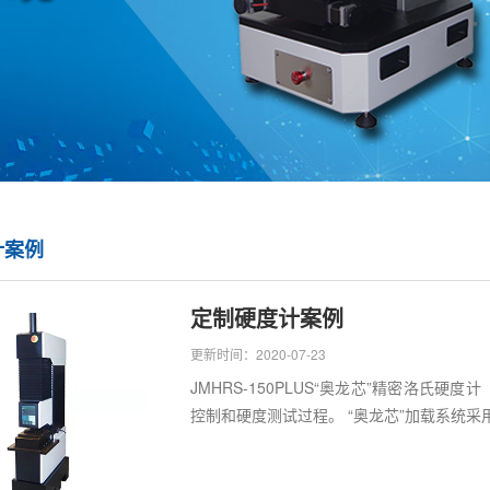
计案例
定制硬度计案例
更新时间：2020-07-23
JMHRS-150PLUS“奥龙芯”精密洛
控制和硬度测试过程。 “奥龙芯”加载系统采